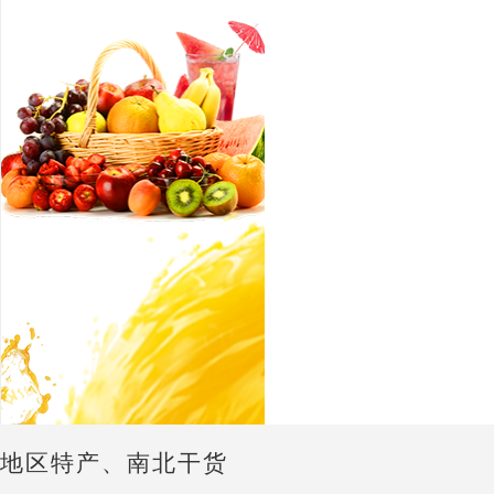
地区特产、南北干货