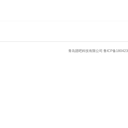
青岛团吧科技有限公司
鲁ICP备180423