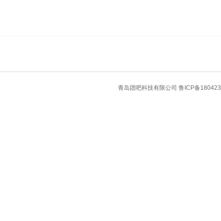
青岛团吧科技有限公司
鲁ICP备180423