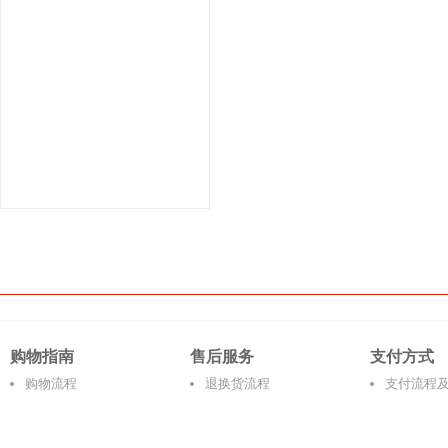
购物指南
售后服务
支付方式
购物流程
退换货流程
支付流程