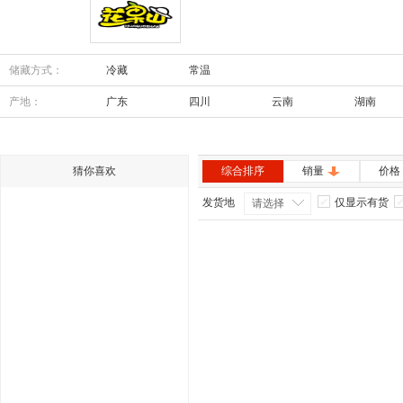
花果山
储藏方式：
冷藏
常温
产地：
广东
四川
云南
湖南
内蒙古
安徽
猜你喜欢
综合排序
销量
价格
发货地
仅显示有货
请选择