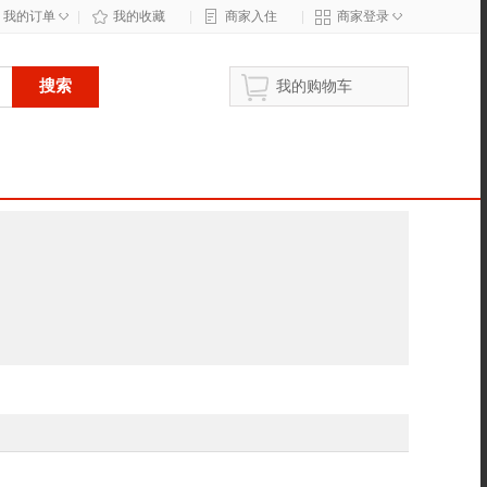
◇
◇
我的订单
|
我的收藏
|
商家入住
|
商家登录
搜索
我的购物车