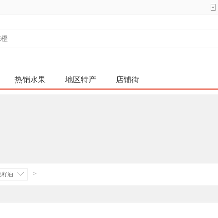
热销水果
地区特产
店铺街
>
花籽油