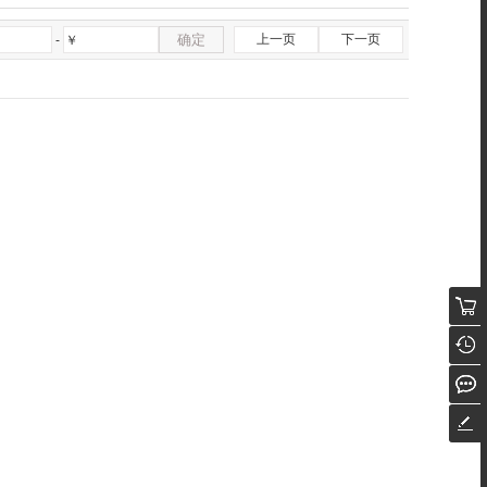
确定
上一页
下一页
-
￥