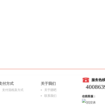
服务热
支付方式
关于我们
400863
支付流程及方式
关于团吧
联系我们
在线客服：