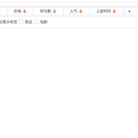
价格
评论数
人气
上架时间
￥
仅显示有货
新品
包邮