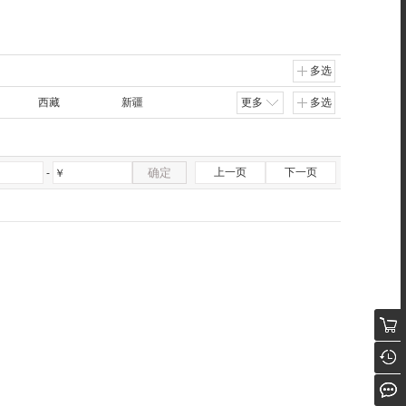
多选
西藏
新疆
更多
多选
确定
上一页
下一页
-
￥