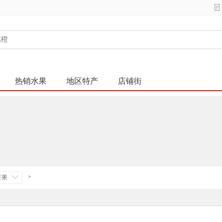
热销水果
地区特产
店铺街
>
芒果