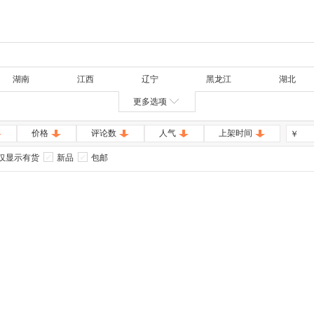
湖南
江西
辽宁
黑龙江
湖北
更多选项
价格
评论数
人气
上架时间
￥
仅显示有货
新品
包邮