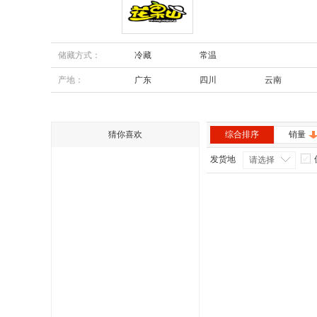
花果山
储藏方式：
冷藏
常温
产地：
广东
四川
云南
内蒙古
安徽
猜你喜欢
综合排序
销量
发货地
请选择