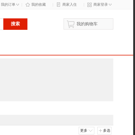
◇
◇
我的订单
|
我的收藏
|
商家入住
|
商家登录
搜索
我的购物车
更多
多选