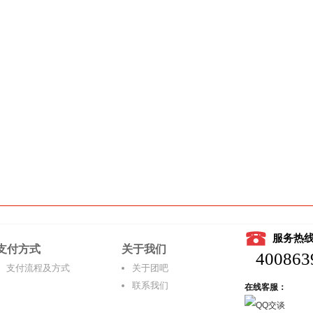
服务热
支付方式
关于我们
400863
支付流程及方式
关于团吧
联系我们
在线客服：