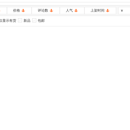
价格
评论数
人气
上架时间
￥
仅显示有货
新品
包邮