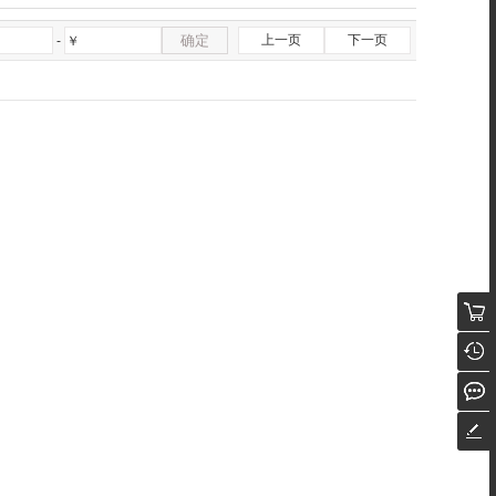
确定
上一页
下一页
-
￥