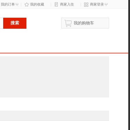
◇
◇
我的订单
|
我的收藏
|
商家入住
|
商家登录
搜索
我的购物车