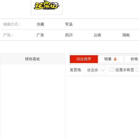
花果山
储藏方式：
冷藏
常温
产地：
广东
四川
云南
湖南
内蒙古
安徽
猜你喜欢
综合排序
销量
价格
发货地
仅显示有货
请选择