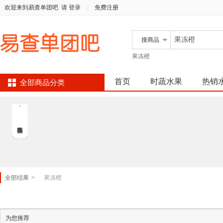
欢迎来到易查单团吧
请 登录
|
免费注册
搜
商品
果冻橙
首页
时蔬水果
热销
全部商品分类
全部结果
>
果冻橙
为您推荐