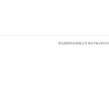
青岛团吧科技有限公司
鲁ICP备180423