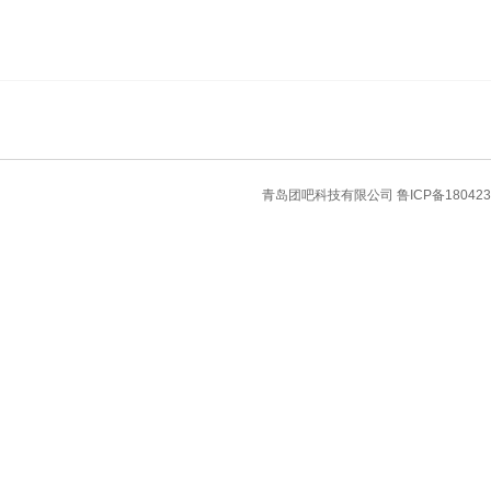
青岛团吧科技有限公司
鲁ICP备180423