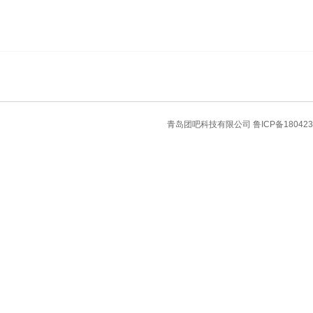
青岛团吧科技有限公司
鲁ICP备180423