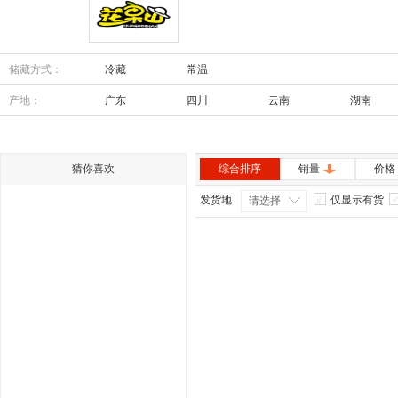
花果山
储藏方式：
冷藏
常温
产地：
广东
四川
云南
湖南
内蒙古
安徽
猜你喜欢
综合排序
销量
价格
发货地
仅显示有货
请选择