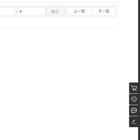
确定
上一页
下一页
-
￥