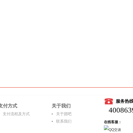
服务热
支付方式
关于我们
400863
支付流程及方式
关于团吧
联系我们
在线客服：