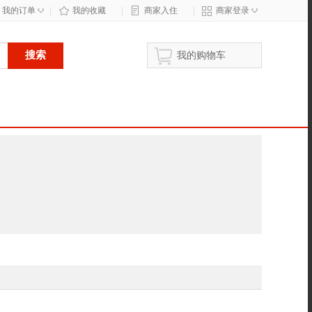
◇
◇
我的订单
|
我的收藏
|
商家入住
|
商家登录
搜索
我的购物车