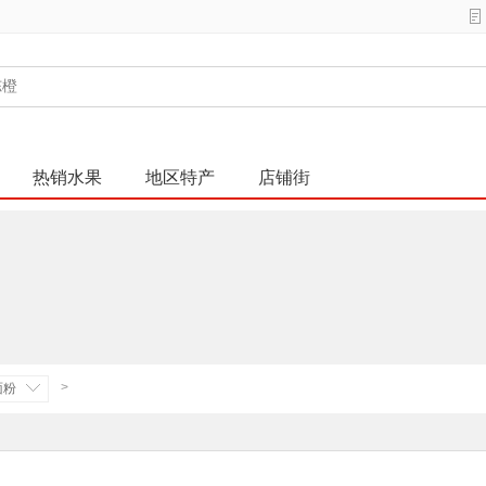
热销水果
地区特产
店铺街
>
面粉