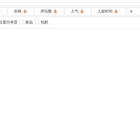
价格
评论数
人气
上架时间
￥
仅显示有货
新品
包邮