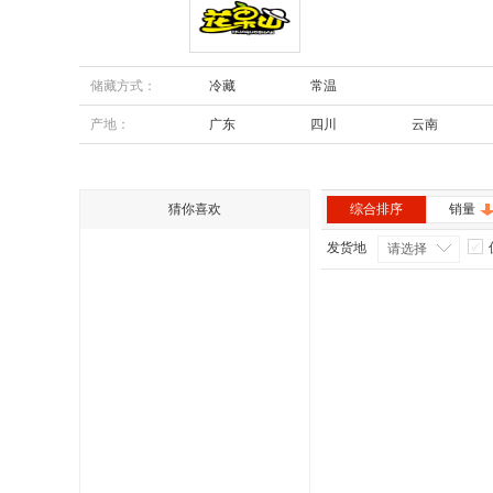
花果山
储藏方式：
冷藏
常温
产地：
广东
四川
云南
内蒙古
安徽
猜你喜欢
综合排序
销量
发货地
请选择