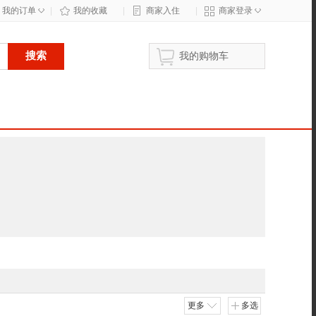
◇
◇
我的订单
|
我的收藏
|
商家入住
|
商家登录
搜索
我的购物车
更多
多选