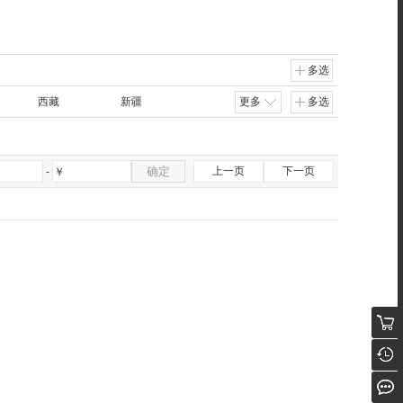
多选
西藏
新疆
更多
多选
确定
上一页
下一页
-
￥