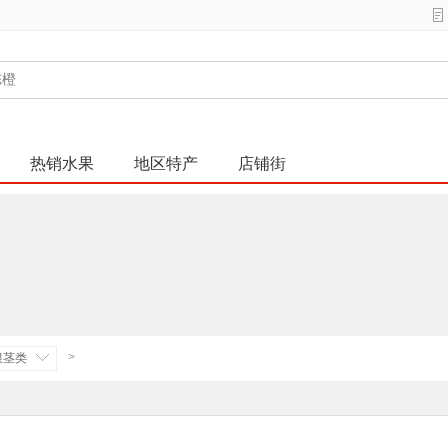
热销水果
地区特产
店铺街
>
根茎类