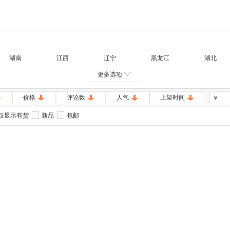
湖南
江西
辽宁
黑龙江
湖北
更多选项
价格
评论数
人气
上架时间
￥
仅显示有货
新品
包邮