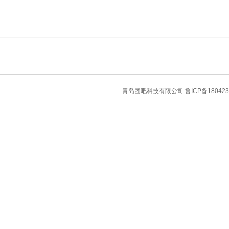
青岛团吧科技有限公司
鲁ICP备180423