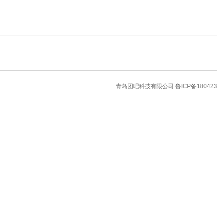
青岛团吧科技有限公司
鲁ICP备180423