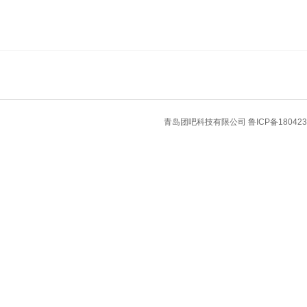
青岛团吧科技有限公司
鲁ICP备180423