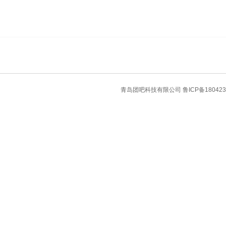
青岛团吧科技有限公司
鲁ICP备180423