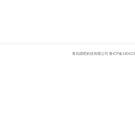
青岛团吧科技有限公司
鲁ICP备180423