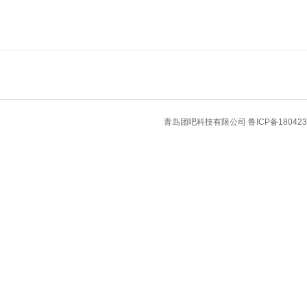
青岛团吧科技有限公司
鲁ICP备180423