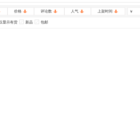
价格
评论数
人气
上架时间
￥
仅显示有货
新品
包邮