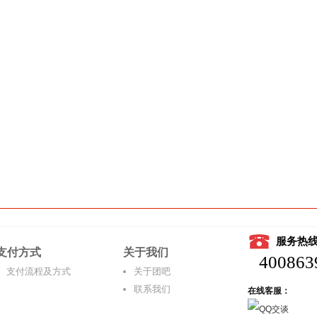
服务热
支付方式
关于我们
400863
支付流程及方式
关于团吧
联系我们
在线客服：