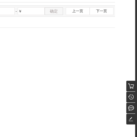
确定
上一页
下一页
-
￥