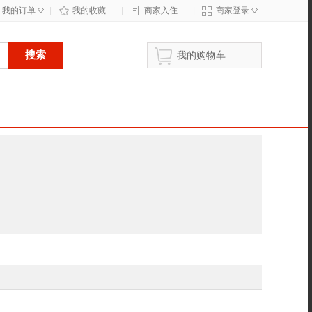
◇
◇
我的订单
|
我的收藏
|
商家入住
|
商家登录
搜索
我的购物车