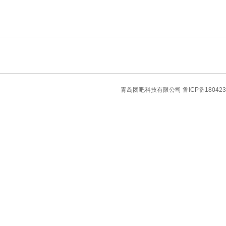
青岛团吧科技有限公司
鲁ICP备180423